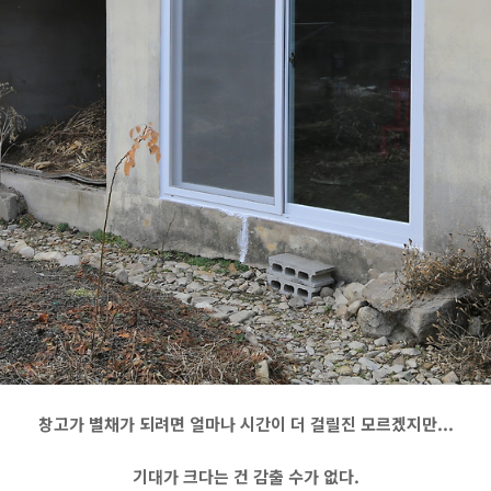
창고가 별채가 되려면 얼마나 시간이 더 걸릴진 모르겠지만...
기대가 크다는 건 감출 수가 없다.