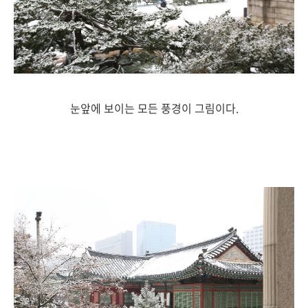
눈앞에 보이는 모든 풍경이 그림이다.