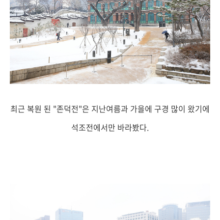
최근 복원 된 "존덕전"은 지난여름과 가을에 구경 많이 왔기에
석조전에서만 바라봤다.