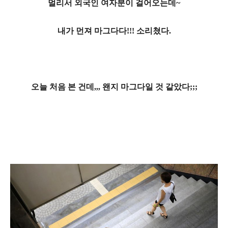
멀리서 외국인 여자분이 걸어오는데~
내가 먼져 마그다다!!! 소리쳤다.
오늘 처음 본 건데,,, 왠지 마그다일 것 같았다;;;