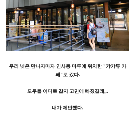
우리 넷은 만나자마자 인사동 마루에 위치한 "캬캬튜 카
페"로 갔다.
모두들 어디로 갈지 고민에 빠졌길래,,,
내가 제안했다.