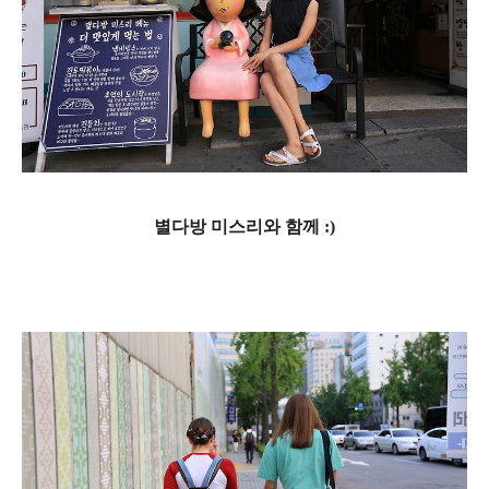
별다방 미스리와 함께 :)