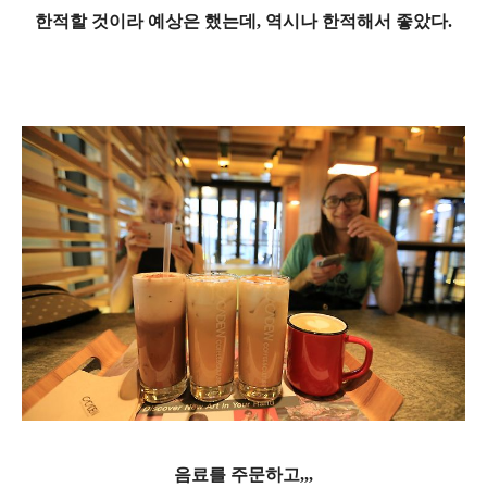
한적할 것이라 예상은 했는데, 역시나 한적해서 좋았다.
음료를 주문하고,,,