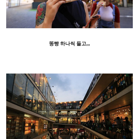
똥빵 하나씩 들고,,,