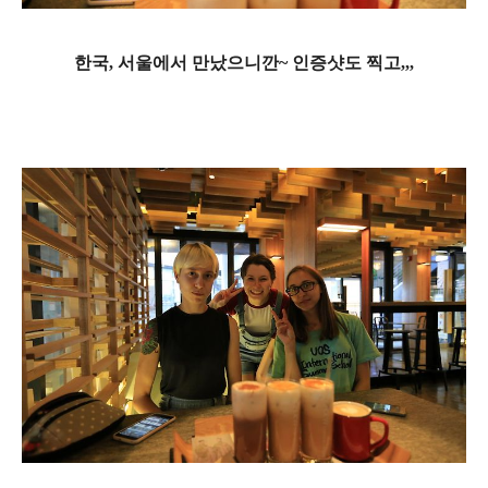
한국, 서울에서 만났으니깐~ 인증샷도 찍고,,,