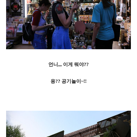
언니,,, 이게 뭐야??
응?? 공기놀이~!!