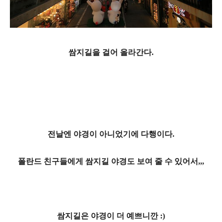
쌈지길을 걸
어 올라간다.
전날엔 야경이 아니었기에 다행이다.
폴란드 친구들에게 쌈지길 야경도 보여 줄 수 있어서,,,
쌈지길은 야경이 더 예쁘니깐 :)