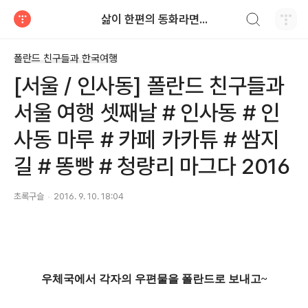
검색하기
삶이 한편의 동화라면...
티스토리
폴란드 친구들과 한국여행
[서울 / 인사동] 폴란드 친구들과
서울 여행 셋째날 # 인사동 # 인
사동 마루 # 카페 카카튜 # 쌈지
길 # 똥빵 # 청량리 마그다 2016
초록구슬
2016. 9. 10. 18:04
우체국에서 각자의 우편물을 폴란드로 보내고~