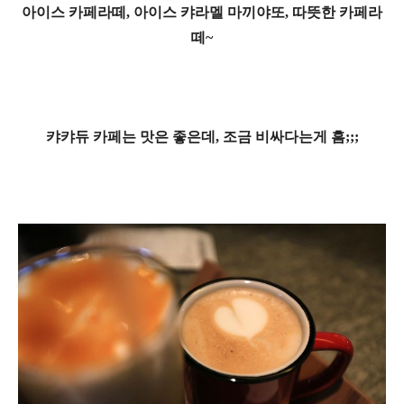
아이스 카페라떼, 아이스 캬라멜 마끼야또, 따뜻한 카페라
떼~
캬캬듀 카페는 맛은 좋은데, 조금 비싸다는게 흠;;;