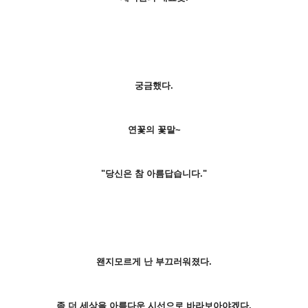
궁금했다.
연꽃의 꽃말~
"당신은 참 아름답습니다."
왠지모르게 난 부끄러워졌다.
좀 더 세상을 아름다운 시선으로 바라보아야겠다.