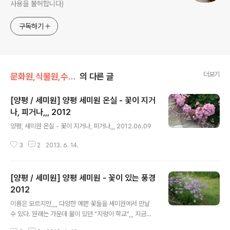
사용을 불허합니다)
구독하기
더보기
문화원,식물원,수목원
의 다른 글
[양평 / 세미원] 양평 세미원 온실 - 꽃이 지거
나, 피거나,,, 2012
글 내용
양평, 세미원 온실 - 꽃이 지거나, 피거나,,, 2012.06.09
3
2
2013. 6. 14.
[양평 / 세미원] 양평 세미원 - 꽃이 있는 풍경
2012
글 내용
이름은 모르지만,,,, 다양한 예쁜 꽃들을 세미원에서 만날
수 있다. 원래는 가운데 물이 있던 "지렁이 학교",,, 지금은
물을 빼고 지렁이 학교는 폐교했다. ^ㅡ^;; 양평, 세미원 -