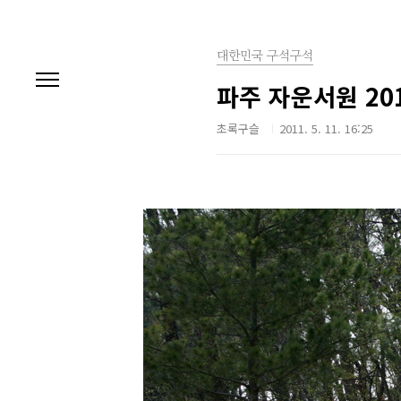
본문 바로가기
대한민국 구석구석
파주 자운서원 20
초록구슬
2011. 5. 11. 16:25