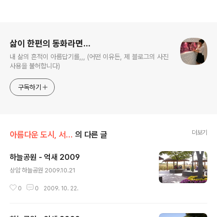
로그 정보
삶이 한편의 동화라면...
내 삶의 흔적이 아름답기를,,, (어떤 이유든, 제 블로그의 사진
사용을 불허합니다)
구독하기
더보기
아름다운 도시, 서울
의 다른 글
하늘공원 - 억새 2009
글 내용
상암 하늘공원 2009.10.21
0
0
2009. 10. 22.