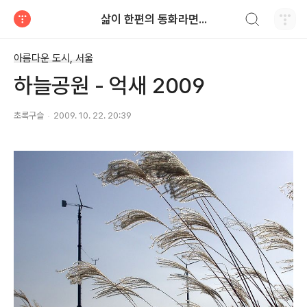
검색하기
삶이 한편의 동화라면...
티스토리
아름다운 도시, 서울
하늘공원 - 억새 2009
초록구슬
2009. 10. 22. 20:39